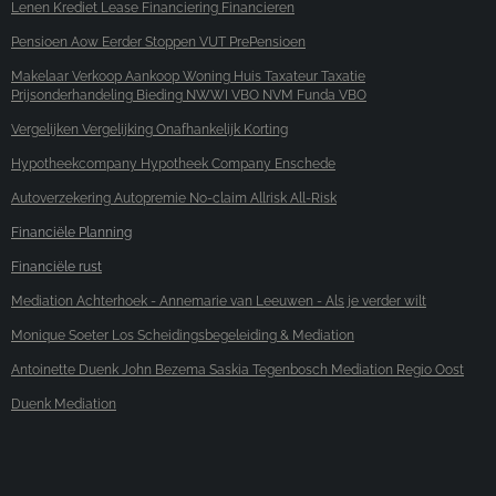
Lenen Krediet Lease Financiering Financieren
Pensioen Aow Eerder Stoppen VUT PrePensioen
Makelaar Verkoop Aankoop Woning Huis Taxateur Taxatie
Prijsonderhandeling Bieding NWWI VBO NVM Funda VBO
Vergelijken Vergelijking Onafhankelijk Korting
Hypotheekcompany Hypotheek Company Enschede
Autoverzekering Autopremie No-claim Allrisk All-Risk
Financiële Planning
Financiële rust
Mediation Achterhoek - Annemarie van Leeuwen - Als je verder wilt
Monique Soeter Los Scheidingsbegeleiding & Mediation
Antoinette Duenk John Bezema Saskia Tegenbosch Mediation Regio Oost
Duenk Mediation